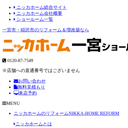
ニッカホーム総合サイト
ニッカホーム会社概要
ショールーム一覧
一宮市・稲沢市のリフォーム＆増改築なら
0120-87-7549
※店舗への直通番号ではございません
お問い合わせ
無料見積もり
来店予約
MENU
ニッカホームのリフォーム
NIKKA-HOME REFORM
ニッカホームとは