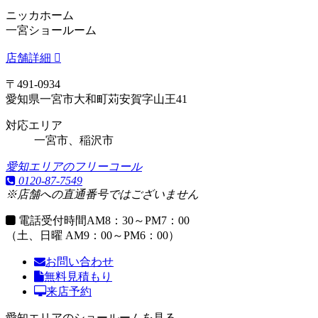
ニッカホーム
一宮ショールーム
店舗詳細
〒491-0934
愛知県一宮市大和町苅安賀字山王41
対応エリア
一宮市、稲沢市
愛知エリアのフリーコール
0120-87-7549
※店舗への直通番号ではございません
電話受付時間
AM8：30～PM7：00
（土、日曜 AM9：00～PM6：00）
お問い合わせ
無料見積もり
来店予約
愛知エリアのショールームを見る