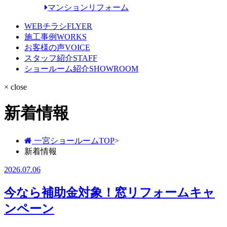
マンションリフォーム
WEBチラシ
FLYER
施工事例
WORKS
お客様の声
VOICE
スタッフ紹介
STAFF
ショールーム紹介
SHOWROOM
× close
新着情報
一宮ショールームTOP
>
新着情報
2026.07.06
今なら補助金対象！窓リフォームキャ
ンペーン