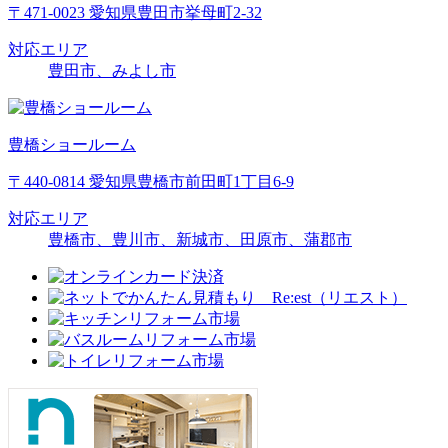
〒471-0023 愛知県豊田市挙母町2-32
対応エリア
豊田市、みよし市
豊橋ショールーム
〒440-0814 愛知県豊橋市前田町1丁目6-9
対応エリア
豊橋市、豊川市、新城市、田原市、蒲郡市