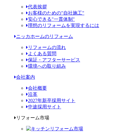
代表挨拶
お客様のための"自社施工"
安心できる"一貫体制"
理想のリフォームを実現するには
ニッカホームのリフォーム
リフォームの流れ
よくある質問
保証・アフターサービス
環境への取り組み
会社案内
会社概要
沿革
2027年新卒採用サイト
中途採用サイト
リフォーム市場