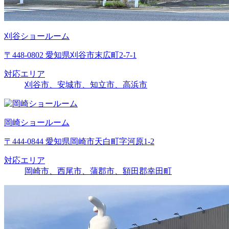
刈谷ショールーム
〒448-0802 愛知県刈谷市末広町2-7-1
対応エリア
刈谷市、安城市、知立市、高浜市
岡崎ショールーム
〒444-0844 愛知県岡崎市天白町字河原1-2
対応エリア
岡崎市、西尾市、蒲郡市、額田郡幸田町