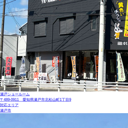
瀬戸ショールーム
〒489-0911 愛知県瀬戸市北松山町1丁目9
対応エリア
瀬戸市