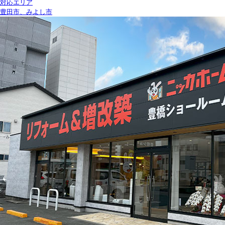
対応エリア
豊田市、みよし市