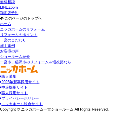
無料相談
LINE
Zoom
来店予約
このページのトップへ
ホーム
ニッカホームのリフォーム
リフォームのポイント
一宮のこだわり
施工事例
お客様の声
ショールーム紹介
一宮市、稲沢市のリフォーム＆増改築なら
職人募集
2025年新卒採用サイト
中途採用サイト
職人採用サイト
プライバシーポリシー
ニッカホーム総合サイト
Copyright © ニッカホーム一宮ショールーム All Rights Reserved.