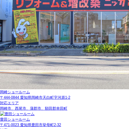
岡崎ショールーム
〒444-0844 愛知県岡崎市天白町字河原1-2
対応エリア
岡崎市、西尾市、蒲郡市、額田郡幸田町
豊田ショールーム
〒471-0023 愛知県豊田市挙母町2-32