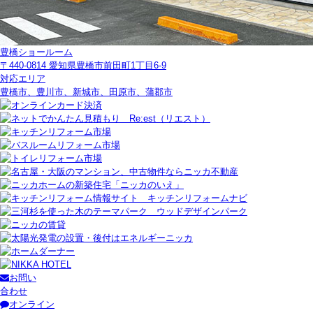
豊橋ショールーム
〒440-0814 愛知県豊橋市前田町1丁目6-9
対応エリア
豊橋市、豊川市、新城市、田原市、蒲郡市
お問い
合わせ
オンライン