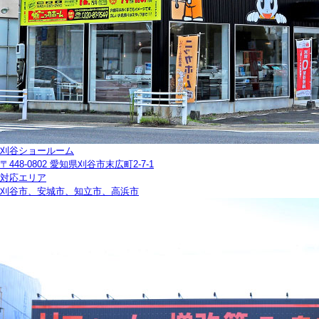
刈谷ショールーム
〒448-0802 愛知県刈谷市末広町2-7-1
対応エリア
刈谷市、安城市、知立市、高浜市