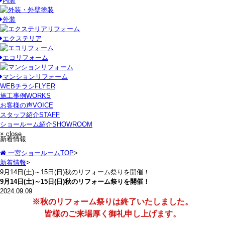
内装
外装
エクステリア
エコリフォーム
マンションリフォーム
WEBチラシ
FLYER
施工事例
WORKS
お客様の声
VOICE
スタッフ紹介
STAFF
ショールーム紹介
SHOWROOM
× close
新着情報
一宮ショールームTOP
>
新着情報
>
9月14日(土)～15日(日)秋のリフォーム祭りを開催！
9月14日(土)～15日(日)秋のリフォーム祭りを開催！
2024.09.09
※秋のリフォーム祭りは終了いたしました。
皆様のご来場厚く御礼申し上げます。