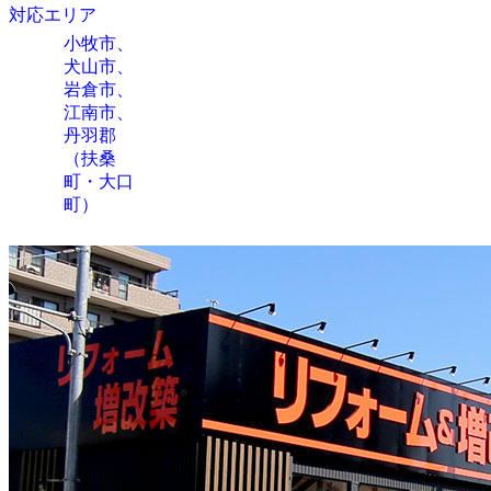
対応エリア
小牧市、
犬山市、
岩倉市、
江南市、
丹羽郡
（扶桑
町・大口
町）