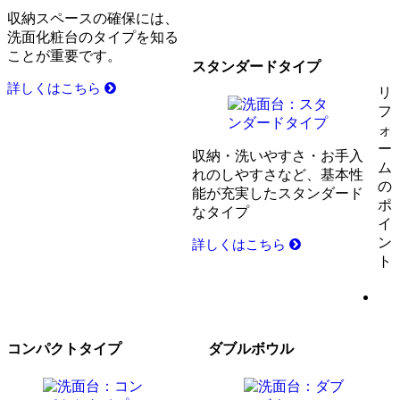
収納スペースの確保には、
洗面化粧台のタイプを知る
ことが重要です。
スタンダードタイプ
詳しくはこちら
リ
フ
ォ
ー
収納・洗いやすさ・お手入
ム
れのしやすさなど、基本性
の
能が充実したスタンダード
ポ
なタイプ
イ
ン
詳しくはこちら
ト
コンパクトタイプ
ダブルボウル