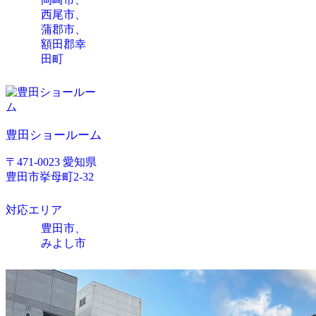
西尾市、
蒲郡市、
額田郡幸
田町
豊田ショールーム
〒471-0023 愛知県
豊田市挙母町2-32
対応エリア
豊田市、
みよし市