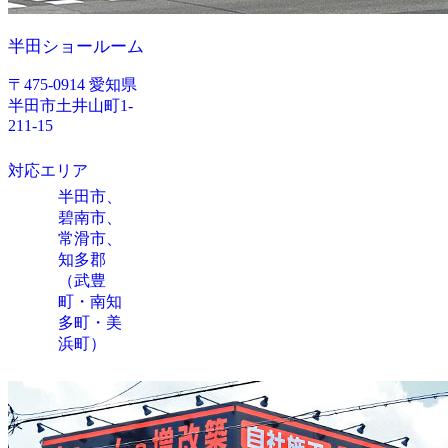
半田ショールーム
〒475-0914 愛知県
半田市土井山町1-
211-15
対応エリア
半田市、
碧南市、
常滑市、
知多郡
（武豊
町・南知
多町・美
浜町）