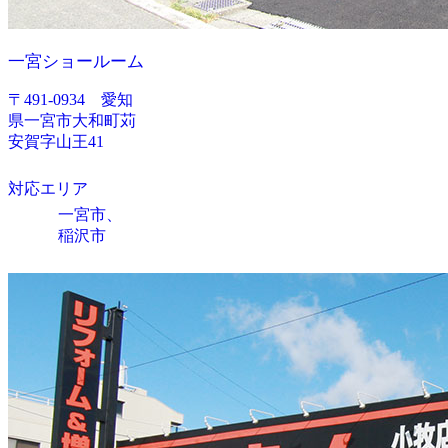
一宮ショールーム
〒491-0934 愛知
県一宮市大和町苅
安賀字山王41
対応エリア
一宮市、
稲沢市