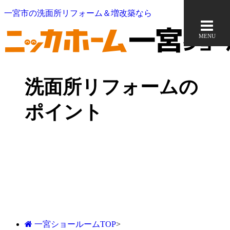
一宮市の洗面所リフォーム＆増改築なら
MENU
洗面所リフォームの
ポイント
一宮ショールームTOP
>