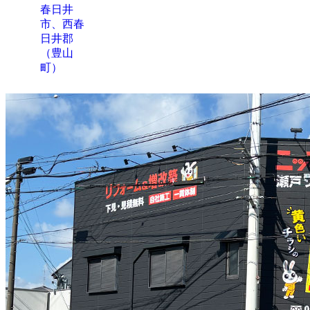
春日井
市、西春
日井郡
（豊山
町）