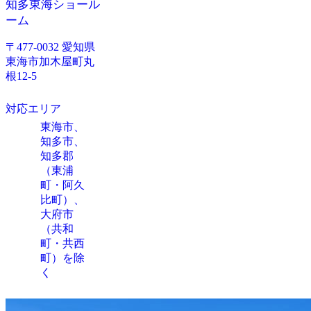
知多東海ショール
ーム
〒477-0032 愛知県
東海市加木屋町丸
根12-5
対応エリア
東海市、
知多市、
知多郡
（東浦
町・阿久
比町）、
大府市
（共和
町・共西
町）を除
く