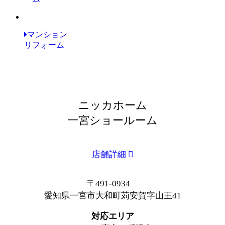
マンション
リフォーム
ニッカホーム
一宮ショールーム
店舗詳細
〒491-0934
愛知県一宮市大和町苅安賀字山王41
対応エリア