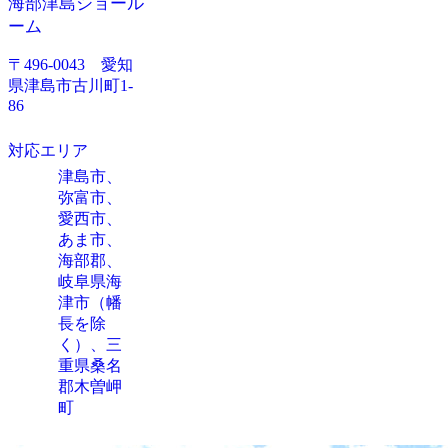
海部津島ショール
ーム
〒496-0043 愛知
県津島市古川町1-
86
対応エリア
津島市、
弥富市、
愛西市、
あま市、
海部郡、
岐阜県海
津市（幡
長を除
く）、三
重県桑名
郡木曽岬
町