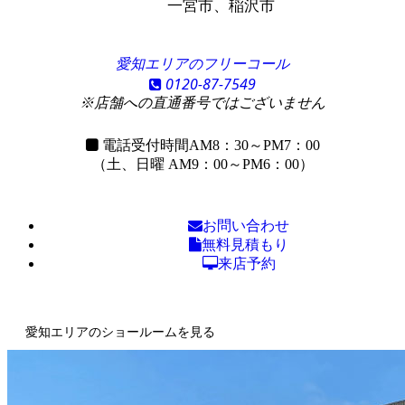
一宮市、稲沢市
愛知エリアのフリーコール
0120-87-7549
※店舗への直通番号ではございません
電話受付時間
AM8：30～PM7：00
（土、日曜 AM9：00～PM6：00）
お問い合わせ
無料見積もり
来店予約
愛知エリアのショールームを見る