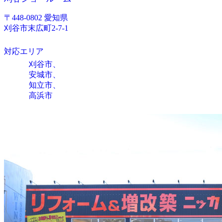
〒448-0802 愛知県
刈谷市末広町2-7-1
対応エリア
刈谷市、
安城市、
知立市、
高浜市