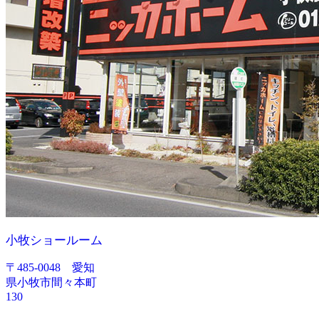
小牧ショールーム
〒485-0048 愛知
県小牧市間々本町
130