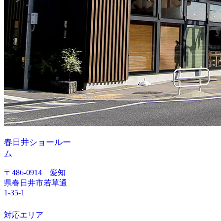
春日井ショールー
ム
〒486-0914 愛知
県春日井市若草通
1-35-1
対応エリア