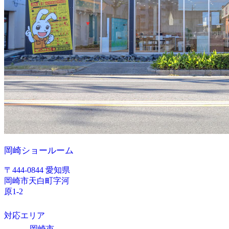
岡崎ショールーム
〒444-0844 愛知県
岡崎市天白町字河
原1-2
対応エリア
岡崎市、