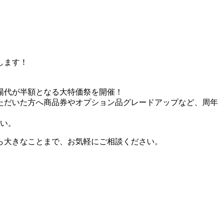
します！
足場代が半額となる大特価祭を開催！
ただいた方へ商品券やオプション品グレードアップなど、周年
さい。
ら大きなことまで、お気軽にご相談ください。