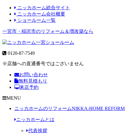
ニッカホーム総合サイト
ニッカホーム会社概要
ショールーム一覧
一宮市・稲沢市のリフォーム＆増改築なら
0120-87-7549
※店舗への直通番号ではございません
お問い合わせ
無料見積もり
来店予約
MENU
ニッカホームのリフォーム
NIKKA-HOME REFORM
ニッカホームとは
代表挨拶