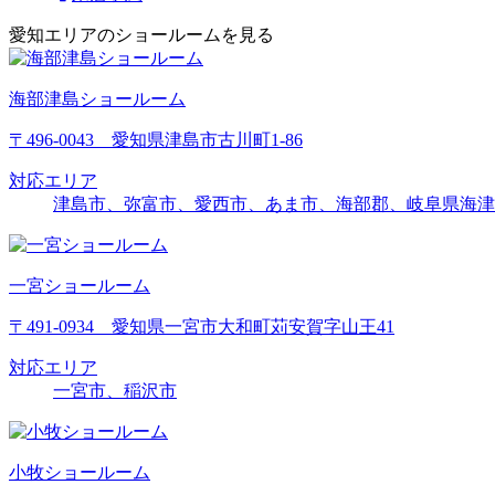
愛知エリアのショールームを見る
海部津島ショールーム
〒496-0043 愛知県津島市古川町1-86
対応エリア
津島市、弥富市、愛西市、あま市、海部郡、岐阜県海津
一宮ショールーム
〒491-0934 愛知県一宮市大和町苅安賀字山王41
対応エリア
一宮市、稲沢市
小牧ショールーム