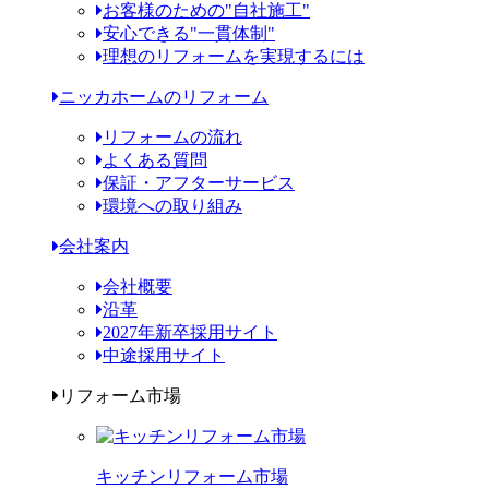
お客様のための"自社施工"
安心できる"一貫体制"
理想のリフォームを実現するには
ニッカホームのリフォーム
リフォームの流れ
よくある質問
保証・アフターサービス
環境への取り組み
会社案内
会社概要
沿革
2027年新卒採用サイト
中途採用サイト
リフォーム市場
キッチンリフォーム市場