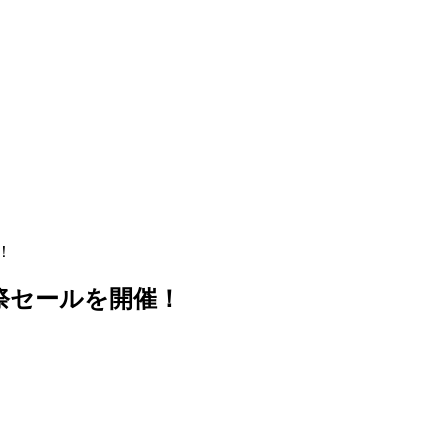
！
年祭セールを開催！