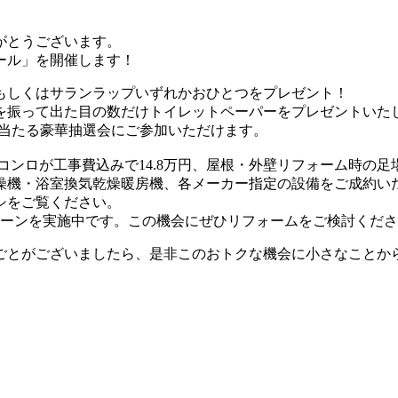
がとうございます。
ール」を開催します！
もしくはサランラップいずれかおひとつをプレゼント！
を振って出た目の数だけトイレットペーパーをプレゼントいた
が当たる豪華抽選会にご参加いただけます。
コンロが工事費込みで14.8万円、屋根・外壁リフォーム時の
燥機・浴室換気乾燥暖房機、各メーカー指定の設備をご成約い
シをご覧ください。
ペーンを実施中です。この機会にぜひリフォームをご検討くだ
ごとがございましたら、是非このおトクな機会に小さなことか