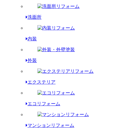
洗面所
内装
外装
エクステリア
エコリフォーム
マンションリフォーム