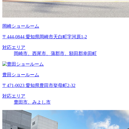
岡崎ショールーム
〒444-0844 愛知県岡崎市天白町字河原1-2
対応エリア
岡崎市、西尾市、蒲郡市、額田郡幸田町
豊田ショールーム
〒471-0023 愛知県豊田市挙母町2-32
対応エリア
豊田市、みよし市