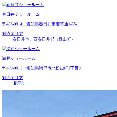
春日井ショールーム
〒486-0914 愛知県春日井市若草通1-35-1
対応エリア
春日井市、西春日井郡（豊山町）
瀬戸ショールーム
〒489-0911 愛知県瀬戸市北松山町1丁目9
対応エリア
瀬戸市