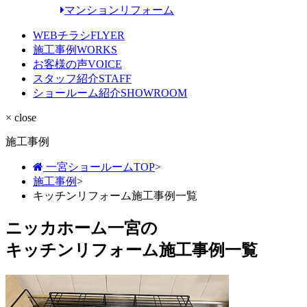
マンションリフォーム
WEBチラシ
FLYER
施工事例
WORKS
お客様の声
VOICE
スタッフ紹介
STAFF
ショールーム紹介
SHOWROOM
× close
施工事例
一宮ショールームTOP
>
施工事例
>
キッチンリフォーム施工事例一覧
ニッカホーム一宮の
キッチンリフォーム施工事例一覧