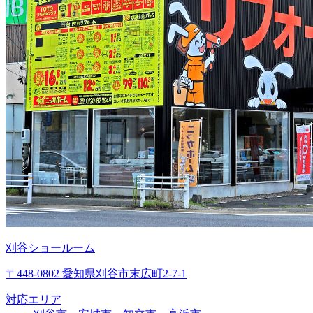
刈谷ショールーム
〒448-0802 愛知県刈谷市末広町2-7-1
対応エリア