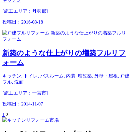
キッチン
[施工エリア：丹羽郡]
投稿日：
2016-08-18
新築のような仕上がりの増築フルリフ
ォーム
キッチン, トイレ, バスルーム, 内装, 増改築, 外壁・屋根, 戸建
フル, 洗面
[施工エリア：一宮市]
投稿日：
2014-11-07
1
2