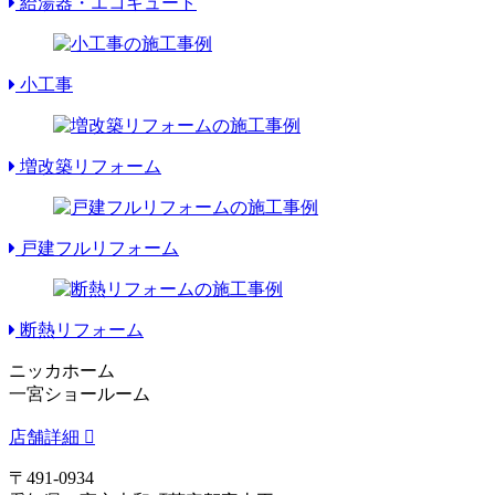
給湯器・エコキュート
小工事
増改築リフォーム
戸建フルリフォーム
断熱リフォーム
ニッカホーム
一宮ショールーム
店舗詳細
〒491-0934