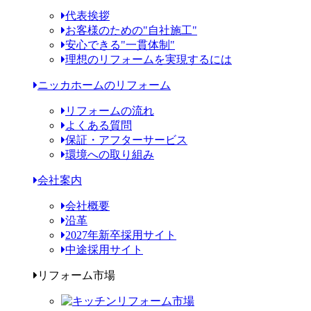
代表挨拶
お客様のための"自社施工"
安心できる"一貫体制"
理想のリフォームを実現するには
ニッカホームのリフォーム
リフォームの流れ
よくある質問
保証・アフターサービス
環境への取り組み
会社案内
会社概要
沿革
2027年新卒採用サイト
中途採用サイト
リフォーム市場