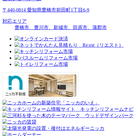
〒440-0814 愛知県豊橋市前田町1丁目6-9
対応エリア
豊橋市、豊川市、新城市、田原市、蒲郡市