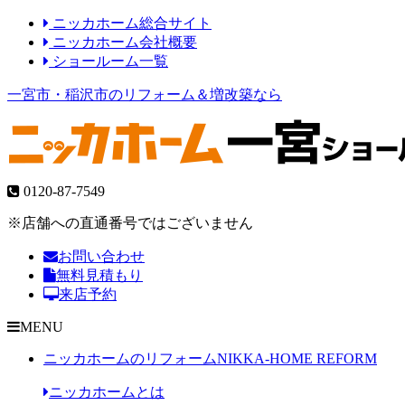
ニッカホーム総合サイト
ニッカホーム会社概要
ショールーム一覧
一宮市・稲沢市のリフォーム＆増改築なら
0120-87-7549
※店舗への直通番号ではございません
お問い合わせ
無料見積もり
来店予約
MENU
ニッカホームのリフォーム
NIKKA-HOME REFORM
ニッカホームとは