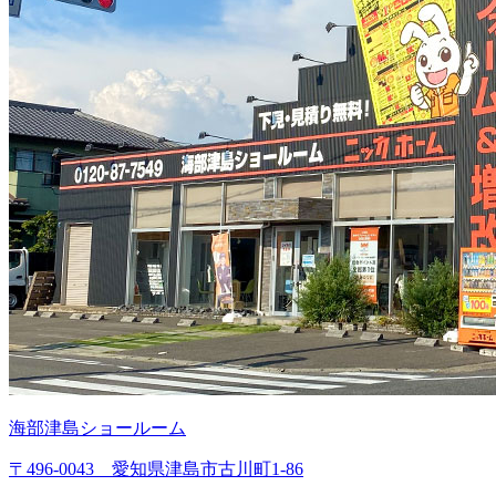
海部津島ショールーム
〒496-0043 愛知県津島市古川町1-86