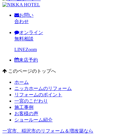
お問い
合わせ
オンライン
無料相談
LINE
Zoom
来店予約
このページのトップへ
ホーム
ニッカホームのリフォーム
リフォームのポイント
一宮のこだわり
施工事例
お客様の声
ショールーム紹介
一宮市、稲沢市のリフォーム＆増改築なら