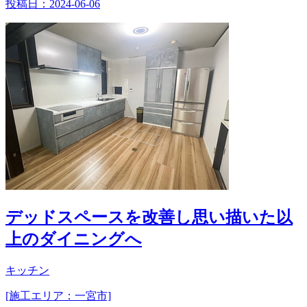
投稿日：
2024-06-06
デッドスペースを改善し思い描いた以
上のダイニングへ
キッチン
[施工エリア：一宮市]