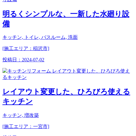
明るくシンプルな、一新した水廻り設
備
キッチン, トイレ, バスルーム, 洗面
[施工エリア：稲沢市]
投稿日：
2024-07-02
レイアウト変更した、ひろびろ使える
キッチン
キッチン, 増改築
[施工エリア：一宮市]