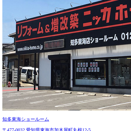
知多東海ショールーム
〒477-0032 愛知県東海市加木屋町丸根12-5