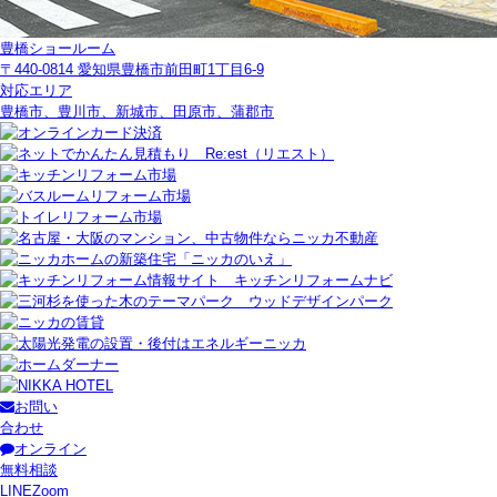
豊橋ショールーム
〒440-0814 愛知県豊橋市前田町1丁目6-9
対応エリア
豊橋市、豊川市、新城市、田原市、蒲郡市
お問い
合わせ
オンライン
無料相談
LINE
Zoom