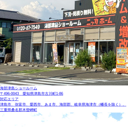
海部津島ショールーム
〒496-0043 愛知県津島市古川町1-86
対応エリア
津島市、弥富市、愛西市、あま市、海部郡、岐阜県海津市（幡長を除く）、
三重県桑名郡木曽岬町