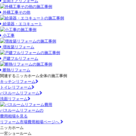
玄関ドアリフォーム
外構工事その他
給湯器・エコキュート
小工事
増改築リフォーム
戸建フルリフォーム
断熱リフォーム
関連するニッカホーム全体の施工事例
キッチンリフォーム
トイレリフォーム
バスルームリフォーム
洗面リフォーム
バスルームリフォームの
費用相場を見る
リフォーム市場費用相場ページへ
ニッカホーム
一宮ショールーム