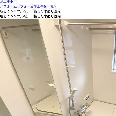
施工事例
>
バスルームリフォーム施工事例一覧
>
明るくシンプルな、一新した水廻り設備
明るくシンプルな、一新した水廻り設備