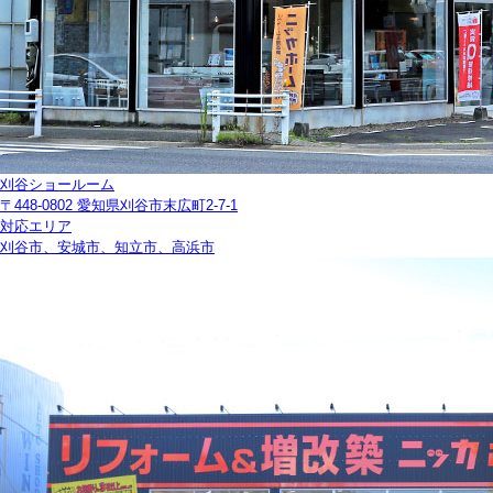
刈谷ショールーム
〒448-0802 愛知県刈谷市末広町2-7-1
対応エリア
刈谷市、安城市、知立市、高浜市