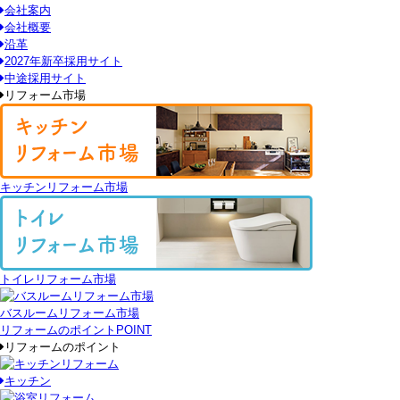
会社案内
会社概要
沿革
2027年新卒採用サイト
中途採用サイト
リフォーム市場
キッチンリフォーム市場
トイレリフォーム市場
バスルームリフォーム市場
リフォームのポイント
POINT
リフォームのポイント
キッチン