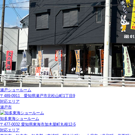
瀬戸ショールーム
〒489-0911 愛知県瀬戸市北松山町1丁目9
対応エリア
瀬戸市
知多東海ショールーム
〒477-0032 愛知県東海市加木屋町丸根12-5
対応エリア