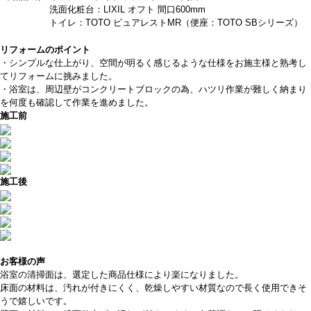
洗面化粧台：LIXIL オフト 間口600mm
トイレ：TOTO ピュアレストMR（便座：TOTO SBシリーズ）
リフォームのポイント
・シンプルな仕上がり、空間が明るく感じるような仕様をお施主様と熟考し
てリフォームに挑みました。
・浴室は、周辺壁がコンクリートブロックの為、ハツリ作業が難しく納まり
を何度も確認して作業を進めました。
施工前
施工後
お客様の声
浴室の清掃面は、選定した商品仕様により楽になりました。
床面の材料は、汚れが付きにくく、乾燥しやすい材質なので長く使用できそ
うで嬉しいです。