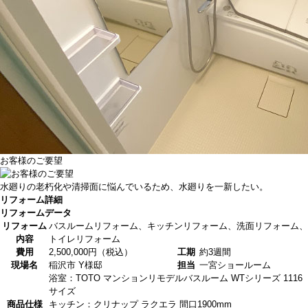
お客様のご要望
水廻りの老朽化や清掃面に悩んでいるため、水廻りを一新したい。
リフォーム詳細
リフォームデータ
リフォーム
バスルームリフォーム、キッチンリフォーム、洗面リフォーム、
内容
トイレリフォーム
費用
2,500,000円（税込）
工期
約3週間
現場名
稲沢市 Y様邸
担当
一宮ショールーム
浴室：TOTO マンションリモデルバスルーム WTシリーズ 1116
サイズ
商品仕様
キッチン：クリナップ ラクエラ 間口1900mm