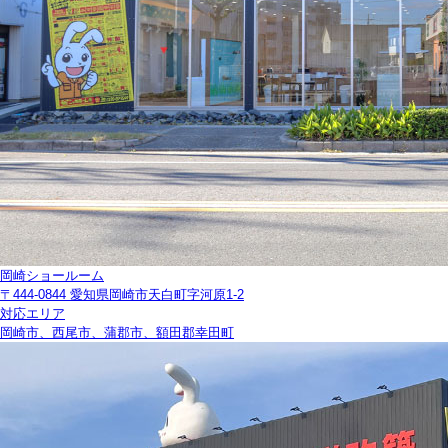
岡崎ショールーム
〒444-0844 愛知県岡崎市天白町字河原1-2
対応エリア
岡崎市、西尾市、蒲郡市、額田郡幸田町