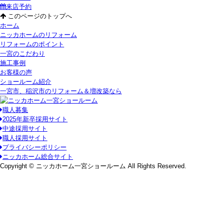
来店予約
このページのトップへ
ホーム
ニッカホームのリフォーム
リフォームのポイント
一宮のこだわり
施工事例
お客様の声
ショールーム紹介
一宮市、稲沢市のリフォーム＆増改築なら
職人募集
2025年新卒採用サイト
中途採用サイト
職人採用サイト
プライバシーポリシー
ニッカホーム総合サイト
Copyright © ニッカホーム一宮ショールーム All Rights Reserved.