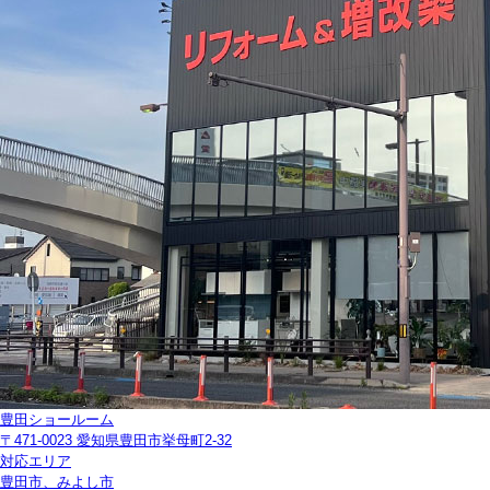
豊田ショールーム
〒471-0023 愛知県豊田市挙母町2-32
対応エリア
豊田市、みよし市