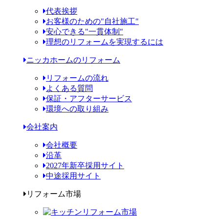
代表挨拶
お客様のための"自社施工"
安心できる"一貫体制"
理想のリフォームを実現するには
ニッカホームのリフォーム
リフォームの流れ
よくある質問
保証・アフターサービス
環境への取り組み
会社案内
会社概要
沿革
2027年新卒採用サイト
中途採用サイト
リフォーム市場