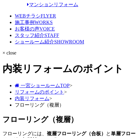
マンションリフォーム
WEBチラシ
FLYER
施工事例
WORKS
お客様の声
VOICE
スタッフ紹介
STAFF
ショールーム紹介
SHOWROOM
× close
内装リフォームのポイント
一宮ショールームTOP
>
リフォームのポイント
>
内装リフォーム
>
フローリング（複層）
フローリング（複層）
フローリングには、
複層フローリング（合板）
と
単層フロー