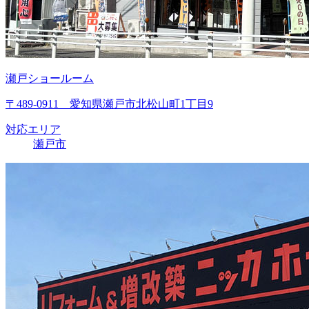
瀬戸ショールーム
〒489-0911 愛知県瀬戸市北松山町1丁目9
対応エリア
瀬戸市