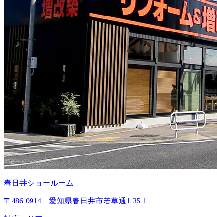
春日井ショールーム
〒486-0914 愛知県春日井市若草通1-35-1