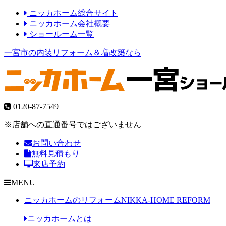
ニッカホーム総合サイト
ニッカホーム会社概要
ショールーム一覧
一宮市の内装リフォーム＆増改築なら
0120-87-7549
※店舗への直通番号ではございません
お問い合わせ
無料見積もり
来店予約
MENU
ニッカホームのリフォーム
NIKKA-HOME REFORM
ニッカホームとは