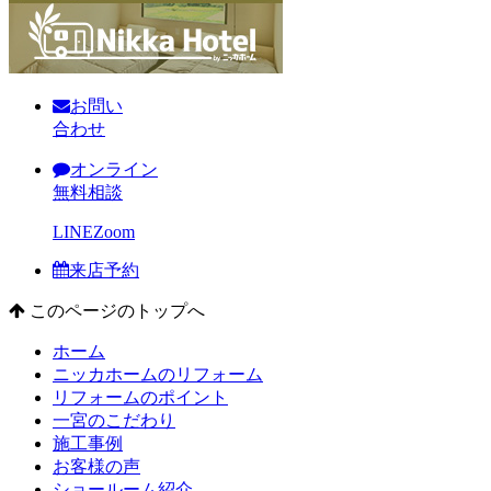
お問い
合わせ
オンライン
無料相談
LINE
Zoom
来店予約
このページのトップへ
ホーム
ニッカホームのリフォーム
リフォームのポイント
一宮のこだわり
施工事例
お客様の声
ショールーム紹介