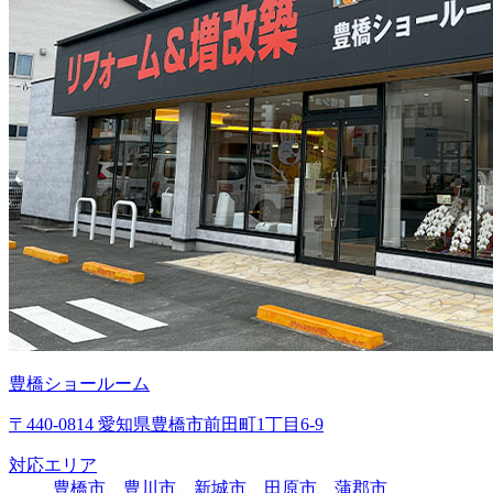
豊橋ショールーム
〒440-0814 愛知県豊橋市前田町1丁目6-9
対応エリア
豊橋市、豊川市、新城市、田原市、蒲郡市