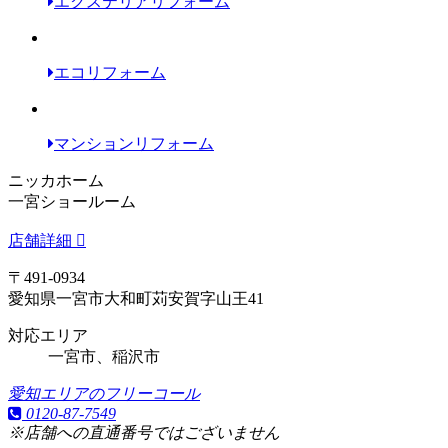
エクステリアリフォーム
エコリフォーム
マンションリフォーム
ニッカホーム
一宮ショールーム
店舗詳細
〒491-0934
愛知県一宮市大和町苅安賀字山王41
対応エリア
一宮市、稲沢市
愛知エリアのフリーコール
0120-87-7549
※店舗への直通番号ではございません