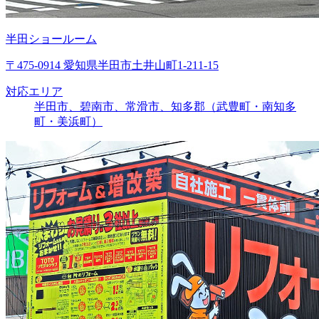
半田ショールーム
〒475-0914 愛知県半田市土井山町1-211-15
対応エリア
半田市、碧南市、常滑市、知多郡（武豊町・南知多
町・美浜町）