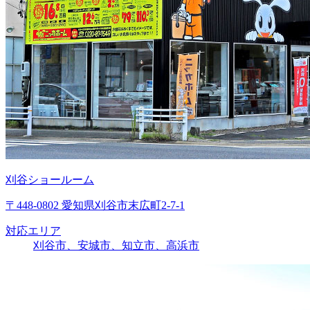
刈谷ショールーム
〒448-0802 愛知県刈谷市末広町2-7-1
対応エリア
刈谷市、安城市、知立市、高浜市