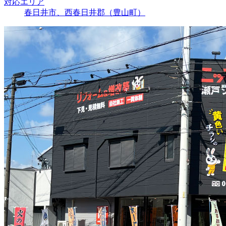
対応エリア
春日井市、西春日井郡（豊山町）