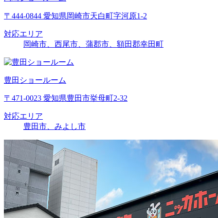
〒444-0844 愛知県岡崎市天白町字河原1-2
対応エリア
岡崎市、西尾市、蒲郡市、額田郡幸田町
豊田ショールーム
〒471-0023 愛知県豊田市挙母町2-32
対応エリア
豊田市、みよし市