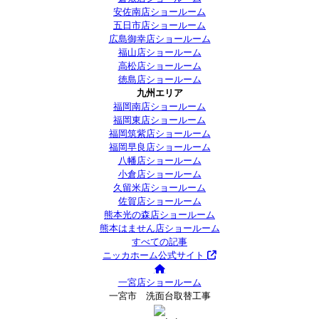
安佐南店ショールーム
五日市店ショールーム
広島御幸店ショールーム
福山店ショールーム
高松店ショールーム
徳島店ショールーム
九州エリア
福岡南店ショールーム
福岡東店ショールーム
福岡筑紫店ショールーム
福岡早良店ショールーム
八幡店ショールーム
小倉店ショールーム
久留米店ショールーム
佐賀店ショールーム
熊本光の森店ショールーム
熊本はません店ショールーム
すべての記事
ニッカホーム公式サイト
一宮店ショールーム
一宮市 洗面台取替工事