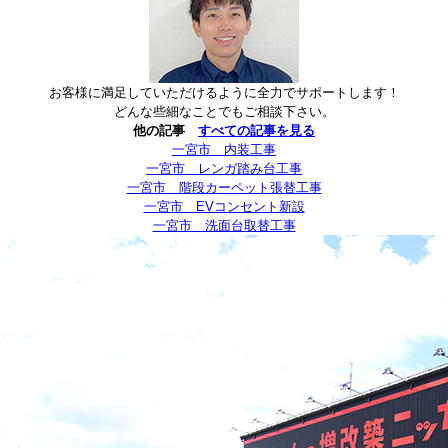
お客様に満足していただけるように全力でサポートします！
どんな些細なことでもご相談下さい。
他の記事
すべての記事を見る
一宮市 内装工事
一宮市 レンガ踏み台工事
一宮市 階段カーペット張替工事
一宮市 EVコンセント新設
一宮市 洗面台取替工事