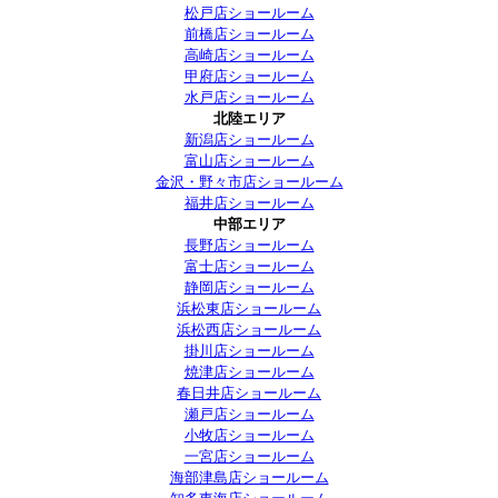
松戸店ショールーム
前橋店ショールーム
高崎店ショールーム
甲府店ショールーム
水戸店ショールーム
北陸エリア
新潟店ショールーム
富山店ショールーム
金沢・野々市店ショールーム
福井店ショールーム
中部エリア
長野店ショールーム
富士店ショールーム
静岡店ショールーム
浜松東店ショールーム
浜松西店ショールーム
掛川店ショールーム
焼津店ショールーム
春日井店ショールーム
瀬戸店ショールーム
小牧店ショールーム
一宮店ショールーム
海部津島店ショールーム