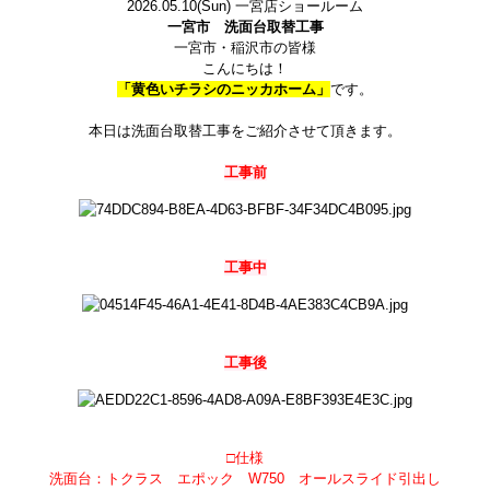
2026.05.10
(Sun)
一宮店ショールーム
一宮市 洗面台取替工事
一宮市・稲沢市の皆様
こんにちは！
「黄色いチラシのニッカホーム」
です。
本日は洗面台取替工事をご紹介させて頂きます。
工事前
工事中
工事後
□仕様
洗面台：トクラス エポック W750 オールスライド引出し