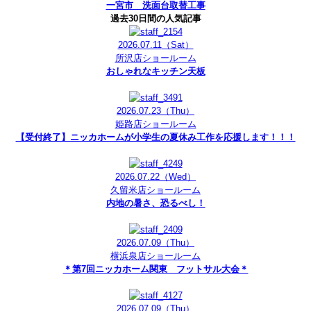
一宮市 洗面台取替工事
過去30日間の人気記事
2026.07.11
（Sat）
所沢店ショールーム
おしゃれなキッチン天板
2026.07.23
（Thu）
姫路店ショールーム
【受付終了】ニッカホームが小学生の夏休み工作を応援します！！！
2026.07.22
（Wed）
久留米店ショールーム
内地の暑さ、恐るべし！
2026.07.09
（Thu）
横浜泉店ショールーム
＊第7回ニッカホーム関東 フットサル大会＊
2026.07.09
（Thu）