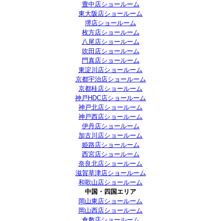
豊中店ショールーム
東大阪店ショールーム
堺店ショールーム
枚方店ショールーム
八尾店ショールーム
吹田店ショールーム
門真店ショールーム
東淀川店ショールーム
京都宇治店ショールーム
京都桂店ショールーム
神戸HDC店ショールーム
神戸北店ショールーム
神戸西店ショールーム
伊丹店ショールーム
加古川店ショールーム
姫路店ショールーム
西宮店ショールーム
奈良北店ショールーム
滋賀草津店ショールーム
和歌山店ショールーム
中国・四国エリア
岡山東店ショールーム
岡山西店ショールーム
倉敷店ショールーム