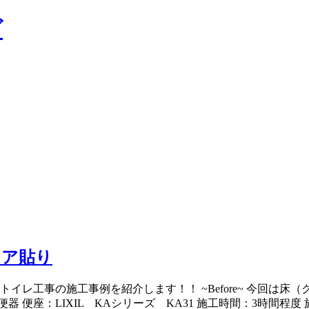
ロア貼り
トイレ工事の施工事例を紹介します！！ ~Before~ 今回は
ジュ便器 便座：LIXIL KAシリーズ KA31 施工時間：3時間程