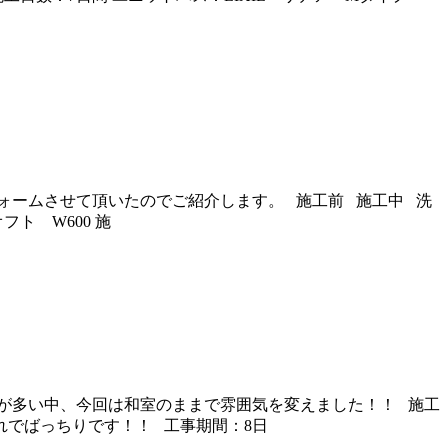
ォームさせて頂いたのでご紹介します。 施工前 施工中 洗
フト W600 施
方が多い中、今回は和室のままで雰囲気を変えました！！ 施工
れでばっちりです！！ 工事期間：8日