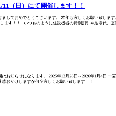
1/11（日）にて開催します！！
けましておめでとうございます。 本年も宜しくお願い致します
開催致します！！ いつものように住設機器の特別割引や足場代、
お知らせになります。 2025年12月28日～2026年1月4日
！ ご迷惑おかけしますが何卒宜しくお願い致します！！