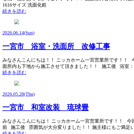
1616サイズ 洗面化粧
続きを読む
2026.06.14
(Sun)
一宮市 浴室・洗面所 改修工事
みなさんこんにちは！！ ニッカホーム一宮営業所です！！ 
面所内も下地から施工させて頂きました！！ 施工後 浴室：LIXI
続きを読む
2026.05.28
(Thu)
一宮市 和室改装 琉球畳
みなさんこんにちは！ ニッカホーム一宮営業所です！！ 今
前 施工後 雰囲気が大分変りました！！ 施主様にもご満足
続きを読む