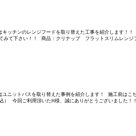
はキッチンのレンジフードを取り替えた工事を紹介します！！
て下さい！！ 商品：クリナップ フラットスリムレンジフード 
はユニットバスを取り替えた事例を紹介します！ 施工前はこち
00-（税込） 今回ご利用頂いたH様、誠にありがとうございました！