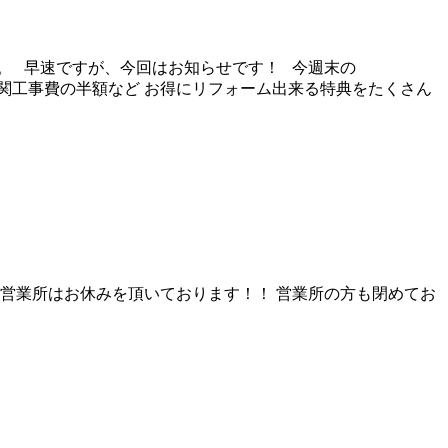
。 早速ですが、今回はお知らせです！ 今週末の
玄関工事費の半額など お得にリフォーム出来る特典をたくさん
 一宮営業所はお休みを頂いております！！ 営業所の方も閉めてお