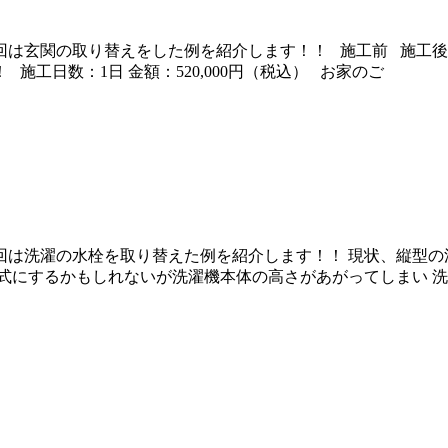
回は玄関の取り替えをした例を紹介します！！ 施工前 施工後
施工日数：1日 金額：520,000円（税込） お家のご
回は洗濯の水栓を取り替えた例を紹介します！！ 現状、縦型の
式にするかもしれないが洗濯機本体の高さがあがってしまい 