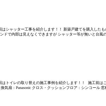
回はシャッター工事を紹介します！！ 新築戸建てを購入したも
ンドで内部は見えなくできますが シャッター等が無いと台風
回はトイレの取り替えの施工事例を紹介します！！ 施工前はこ
扇：Panasonic クロス・クッションフロア：シンコール 窓枠・巾