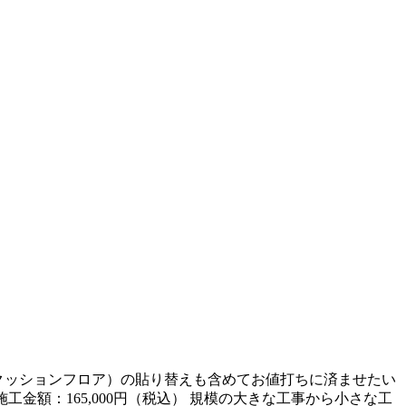
床（クッションフロア）の貼り替えも含めてお値打ちに済ませたい
度 施工金額：165,000円（税込） 規模の大きな工事から小さな工