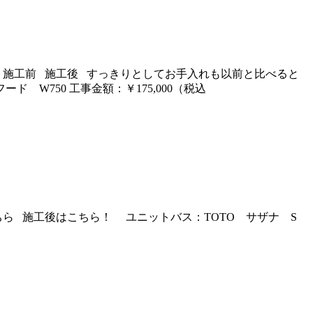
 施工前 施工後 すっきりとしてお手入れも以前と比べると
W750 工事金額：￥175,000（税込
ら 施工後はこちら！ ユニットバス：TOTO サザナ S
！