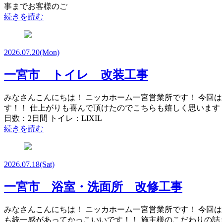
事までお客様のご
続きを読む
2026.07.20
(Mon)
一宮市 トイレ 改装工事
みなさんこんにちは！ ニッカホーム一宮営業所です！ 今回は前回
す！！ 仕上がりも喜んで頂けたのでこちらも嬉しく思います！
日数：2日間 トイレ：LIXIL
続きを読む
2026.07.18
(Sat)
一宮市 浴室・洗面所 改修工事
みなさんこんにちは！ ニッカホーム一宮営業所です！ 今回は浴室
も統一感があってかっこいいです！！ 施主様のこだわりの詰まっ