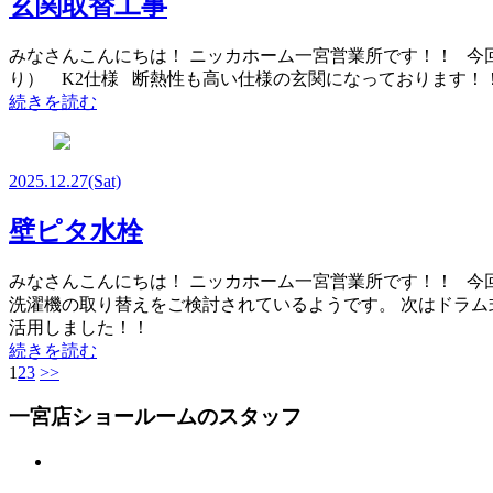
玄関取替工事
みなさんこんにちは！ ニッカホーム一宮営業所です！！ 今
り） K2仕様 断熱性も高い仕様の玄関になっております！！ 
続きを読む
2025.12.27
(Sat)
壁ピタ水栓
みなさんこんにちは！ ニッカホーム一宮営業所です！！ 今
洗濯機の取り替えをご検討されているようです。 次はドラム
活用しました！！
続きを読む
1
2
3
>>
一宮店ショールームのスタッフ