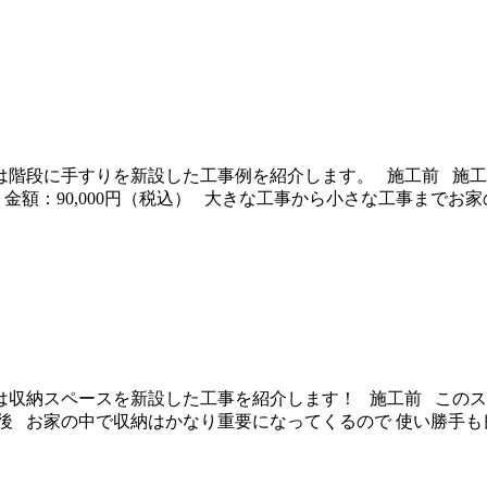
は階段に手すりを新設した工事例を紹介します。 施工前 施工
時間 金額：90,000円（税込） 大きな工事から小さな工事までお
は収納スペースを新設した工事を紹介します！ 施工前 このス
後 お家の中で収納はかなり重要になってくるので 使い勝手も