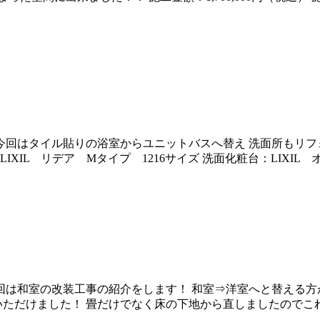
今回はタイル貼りの浴室からユニットバスへ替え 洗面所もリフ
L リデア Mタイプ 1216サイズ 洗面化粧台：LIXIL オ
回は和室の改装工事の紹介をします！ 和室⇒洋室へと替える
いただけました！ 畳だけでなく床の下地から直しましたのでこ