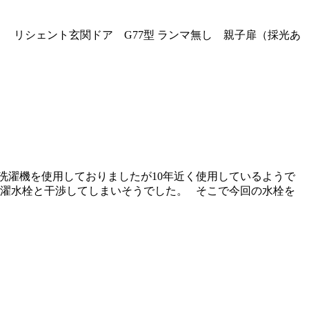
 リシェント玄関ドア G77型 ランマ無し 親子扉（採光あ
洗濯機を使用しておりましたが10年近く使用しているようで
洗濯水栓と干渉してしまいそうでした。 そこで今回の水栓を