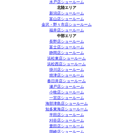
水戸店ショールーム
北陸エリア
新潟店ショールーム
富山店ショールーム
金沢・野々市店ショールーム
福井店ショールーム
中部エリア
長野店ショールーム
富士店ショールーム
静岡店ショールーム
浜松東店ショールーム
浜松西店ショールーム
掛川店ショールーム
焼津店ショールーム
春日井店ショールーム
瀬戸店ショールーム
小牧店ショールーム
一宮店ショールーム
海部津島店ショールーム
知多東海店ショールーム
半田店ショールーム
刈谷店ショールーム
豊田店ショールーム
岡崎店ショールーム