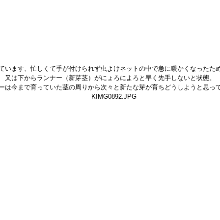
ています、忙しくて手が付けられず虫よけネットの中で急に暖かくなったた
又は下からランナー（新芽茎）がにょろによろと早く先手しないと状態。
ーは今まで育っていた茎の周りから次々と新たな芽が育ちどうしようと思っ