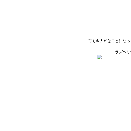
苺も今大変なことになっ
ラズベリ