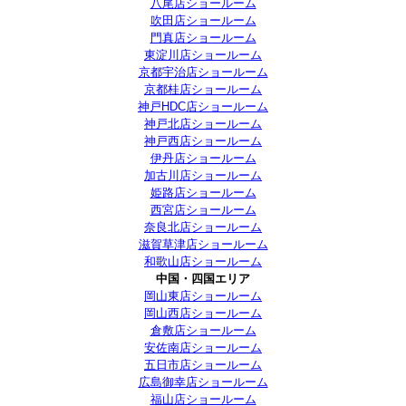
八尾店ショールーム
吹田店ショールーム
門真店ショールーム
東淀川店ショールーム
京都宇治店ショールーム
京都桂店ショールーム
神戸HDC店ショールーム
神戸北店ショールーム
神戸西店ショールーム
伊丹店ショールーム
加古川店ショールーム
姫路店ショールーム
西宮店ショールーム
奈良北店ショールーム
滋賀草津店ショールーム
和歌山店ショールーム
中国・四国エリア
岡山東店ショールーム
岡山西店ショールーム
倉敷店ショールーム
安佐南店ショールーム
五日市店ショールーム
広島御幸店ショールーム
福山店ショールーム