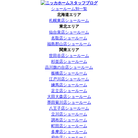
ショールーム別一覧
北海道エリア
札幌東店ショールーム
東北エリア
仙台泉店ショールーム
名取店ショールーム
福島郡山店ショールーム
関東エリア
世田谷店ショールーム
杉並店ショールーム
品川旗の台店ショールーム
板橋店ショールーム
江戸川店ショールーム
練馬店ショールーム
足立店ショールーム
大田大森店ショールーム
墨田菊川店ショールーム
八王子店ショールーム
立川店ショールーム
調布店ショールーム
町田店ショールーム
多摩店ショールーム
府中店ショールーム