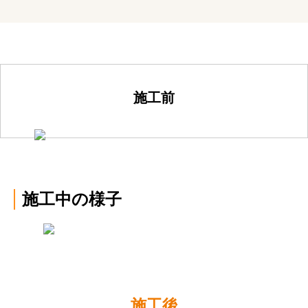
施工前
施工中の様子
施工後