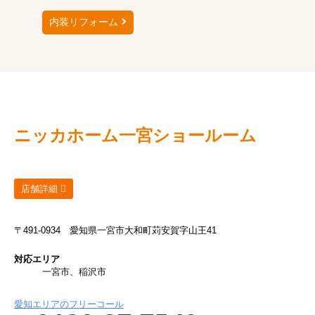
内装リフォーム
ニッカホーム
一宮ショールーム
店舗詳細
〒491-0934
愛知県一宮市大和町苅安賀字山王41
対応エリア
一宮市、稲沢市
愛知エリアのフリーコール