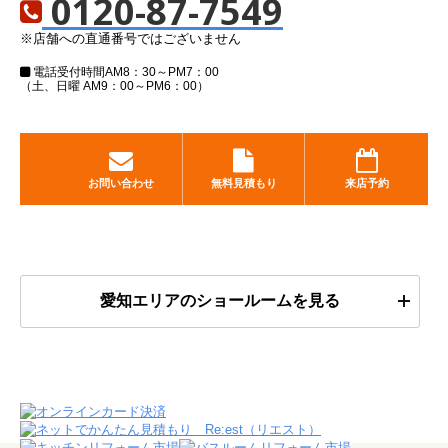
0120-87-7549
※店舗への直通番号ではございません
電話受付時間
AM8：30～PM7：00
（土、日曜 AM9：00～PM6：00）
お問い合わせ
無料見積もり
来店予約
愛知エリアのショールームを見る