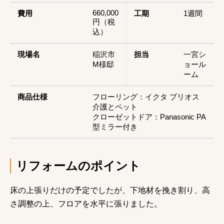
660,000
費用
工期
1週間
円（税
込）
現場名
稲沢市
担当
一宮シ
M様邸
ョール
ーム
商品仕様
フローリング：イクタ プリオス
介護とペット
クローゼットドア：Panasonic PA
型ミラー付き
リフォームのポイント
床の上張りだけの予定でしたが、下地材を挽き割り、高
さ調整の上、フロアを水平に張りました。