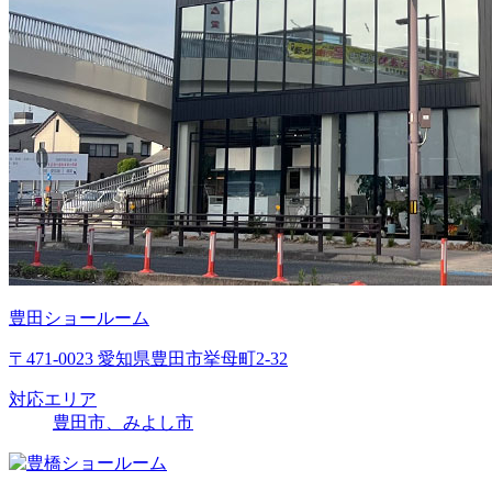
豊田ショールーム
〒471-0023 愛知県豊田市挙母町2-32
対応エリア
豊田市、みよし市