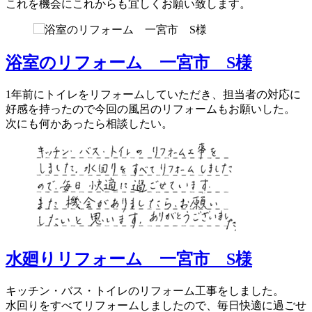
これを機会にこれからも宜しくお願い致します。
浴室のリフォーム 一宮市 S様
1年前にトイレをリフォームしていただき、担当者の対応に
好感を持ったので今回の風呂のリフォームもお願いした。
次にも何かあったら相談したい。
水廻りリフォーム 一宮市 S様
キッチン・バス・トイレのリフォーム工事をしました。
水回りをすべてリフォームしましたので、毎日快適に過ごせ