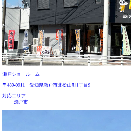
瀬戸ショールーム
〒489-0911 愛知県瀬戸市北松山町1丁目9
対応エリア
瀬戸市