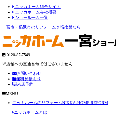
ニッカホーム総合サイト
ニッカホーム会社概要
ショールーム一覧
一宮市・稲沢市のリフォーム＆増改築なら
0120-87-7549
※店舗への直通番号ではございません
お問い合わせ
無料見積もり
来店予約
MENU
ニッカホームのリフォーム
NIKKA-HOME REFORM
ニッカホームとは