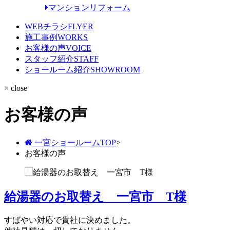
マンションリフォーム
WEBチラシ
FLYER
施工事例
WORKS
お客様の声
VOICE
スタッフ紹介
STAFF
ショールーム紹介
SHOWROOM
× close
お客様の声
一宮ショールームTOP
>
お客様の声
給湯器のお取替え 一宮市 T様
すばやい対応で貴社に決めました。