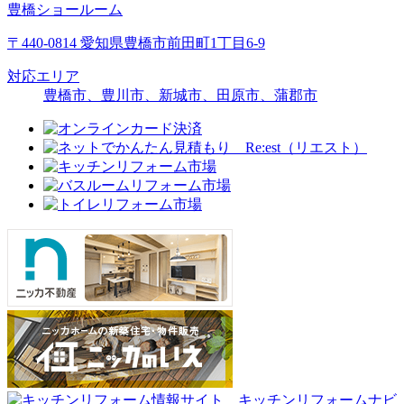
豊橋ショールーム
〒440-0814 愛知県豊橋市前田町1丁目6-9
対応エリア
豊橋市、豊川市、新城市、田原市、蒲郡市