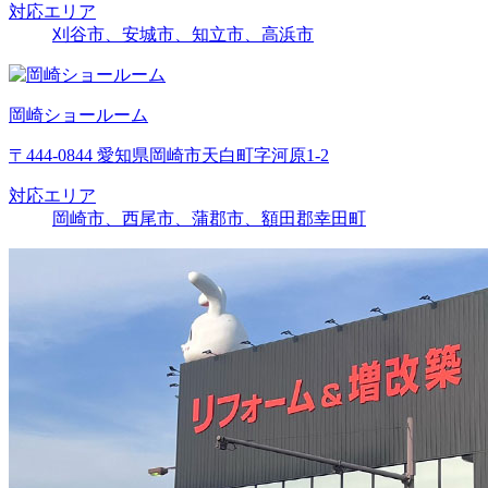
対応エリア
刈谷市、安城市、知立市、高浜市
岡崎ショールーム
〒444-0844 愛知県岡崎市天白町字河原1-2
対応エリア
岡崎市、西尾市、蒲郡市、額田郡幸田町