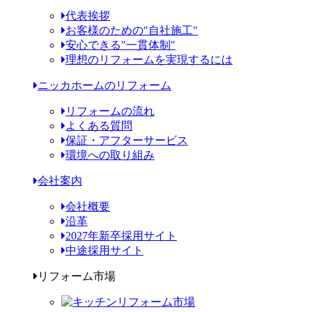
代表挨拶
お客様のための"自社施工"
安心できる"一貫体制"
理想のリフォームを実現するには
ニッカホームのリフォーム
リフォームの流れ
よくある質問
保証・アフターサービス
環境への取り組み
会社案内
会社概要
沿革
2027年新卒採用サイト
中途採用サイト
リフォーム市場