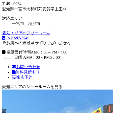
〒491-0934
愛知県一宮市大和町苅安賀字山王41
対応エリア
一宮市、稲沢市
愛知エリアのフリーコール
0120-87-7549
※店舗への直通番号ではございません
電話受付時間
AM8：30～PM7：00
（土、日曜 AM9：00～PM6：00）
お問い合わせ
無料見積もり
来店予約
愛知エリアのショールームを見る