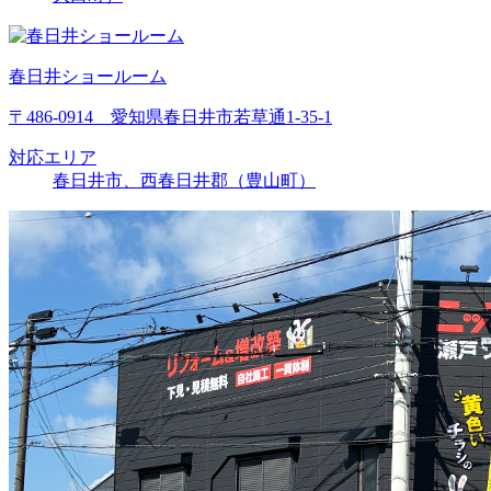
春日井ショールーム
〒486-0914 愛知県春日井市若草通1-35-1
対応エリア
春日井市、西春日井郡（豊山町）