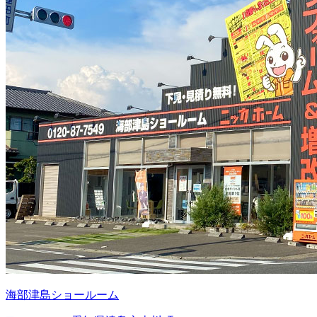
海部津島ショールーム